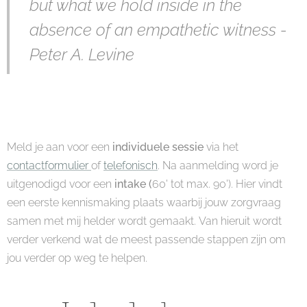
but what we hold inside in the
absence of an empathetic witness -
Peter A. Levine
Meld je aan voor een
individuele sessie
via het
contactformulier
of
telefonisch
. Na aanmelding word je
uitgenodigd voor een
intake (
60' tot max. 90'). Hier vindt
een eerste kennismaking plaats waarbij jouw zorgvraag
samen met mij helder wordt gemaakt. Van hieruit wordt
verder verkend wat de meest passende stappen zijn om
jou verder op weg te helpen.