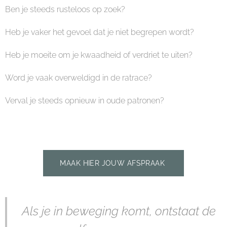
Ben je steeds rusteloos op zoek?
Heb je vaker het gevoel dat je niet begrepen wordt?
Heb je moeite om je kwaadheid of verdriet te uiten?
Word je vaak overweldigd in de ratrace?
Verval je steeds opnieuw in oude patronen?
MAAK HIER JOUW AFSPRAAK
Als je in beweging komt, ontstaat de